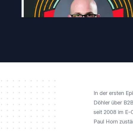
In der ersten E
Döhler über B2B
seit 2008 im E-
Paul Horn zustä