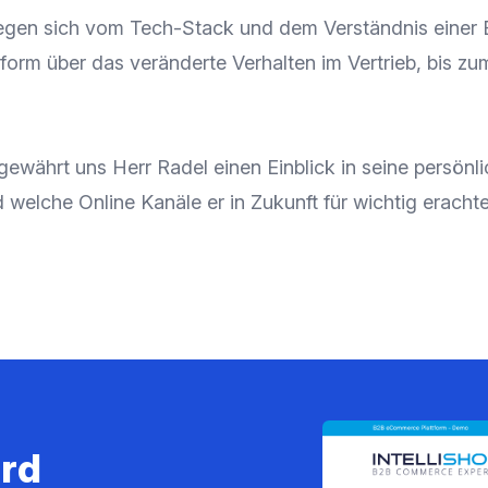
egen sich vom Tech-Stack und dem Verständnis einer 
orm über das veränderte Verhalten im Vertrieb, bis zu
ewährt uns Herr Radel einen Einblick in seine persönl
welche Online Kanäle er in Zukunft für wichtig erachte
ird