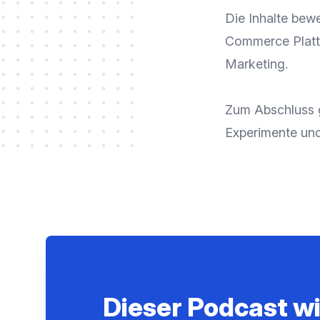
Die Inhalte bew
Commerce Plattf
Marketing.
Zum Abschluss g
Experimente und 
Dieser Podcast w