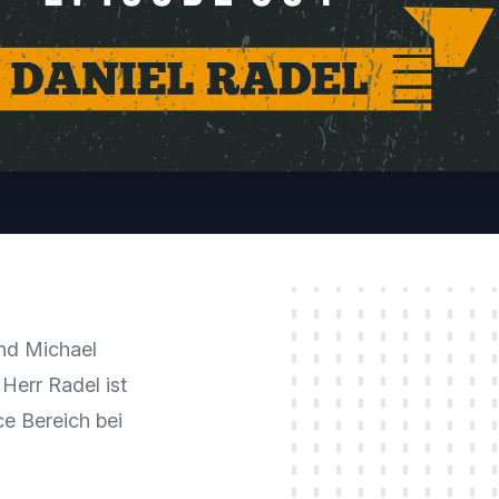
und Michael
err Radel ist
e Bereich bei