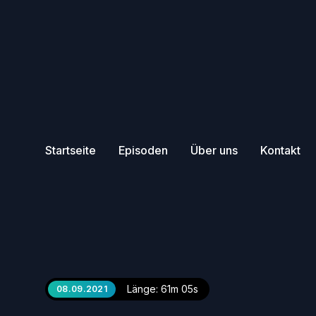
Startseite
Episoden
Über uns
Kontakt
Länge: 61m 05s
08.09.2021