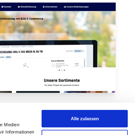
Alle zulassen
le Medien
ir Informationen