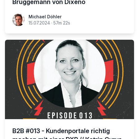
Brüggemann von Dixeno
Michael Döhler
15.07.2024
·
57m 22s
B2B #013 - Kundenportale richtig