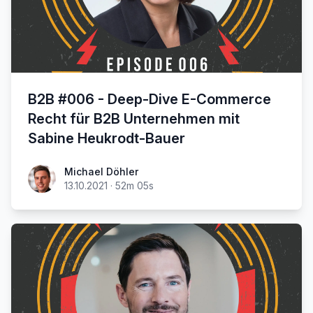
B2B #006 - Deep-Dive E-Commerce
Recht für B2B Unternehmen mit
Sabine Heukrodt-Bauer
Michael Döhler
13.10.2021
·
52m 05s