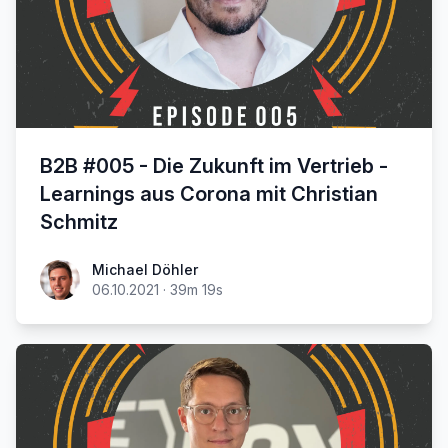
B2B #005 - Die Zukunft im Vertrieb -
Learnings aus Corona mit Christian
Schmitz
Michael Döhler
06.10.2021
·
39m 19s