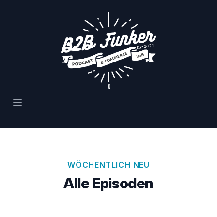
Open main menu
WÖCHENTLICH NEU
Alle Episoden