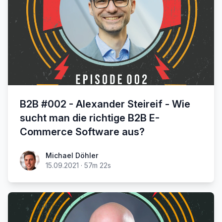
B2B #002 - Alexander Steireif - Wie
sucht man die richtige B2B E-
Commerce Software aus?
Michael Döhler
15.09.2021
·
57m 22s