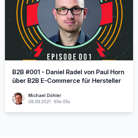
B2B #001 - Daniel Radel von Paul Horn
über B2B E-Commerce für Hersteller
Michael Döhler
08.09.2021
·
61m 05s