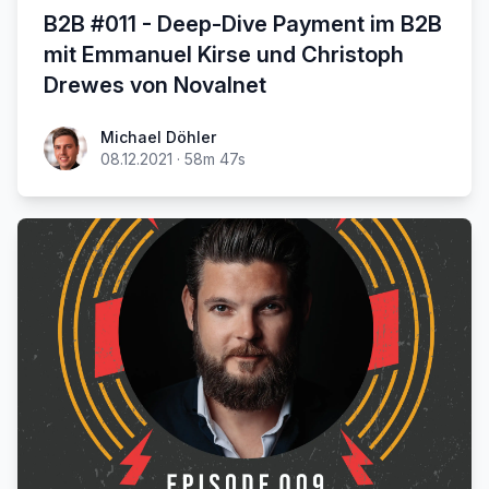
B2B #011 - Deep-Dive Payment im B2B
mit Emmanuel Kirse und Christoph
Drewes von Novalnet
Michael Döhler
08.12.2021
·
58m 47s