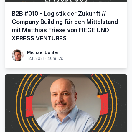
B2B #010 - Logistik der Zukunft //
Company Building für den Mittelstand
mit Matthias Friese von FIEGE UND
XPRESS VENTURES
Michael Döhler
12.11.2021
·
46m 12s