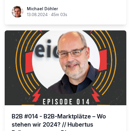
Michael Döhler
13.08.2024
·
45m 03s
B2B #014 - B2B-Marktplätze – Wo
stehen wir 2024? // Hubertus