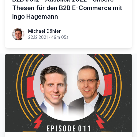
Thesen für den B2B E-Commerce mit
Ingo Hagemann
Michael Döhler
22.12.2021
·
49m 05s