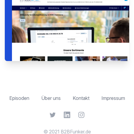
Episoden
Über uns
Kontakt
Impressum
Twitter
LinkedIn
Instagram
© 2021 B2BFunker.de