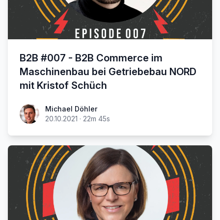
B2B #007 - B2B Commerce im
Maschinenbau bei Getriebebau NORD
mit Kristof Schüch
Michael Döhler
20.10.2021
·
22m 45s