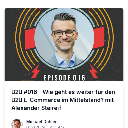
B2B #016 - Wie geht es weiter für den
B2B E-Commerce im Mittelstand? mit
Alexander Steireif
Michael Döhler
01.10.2024
·
50m 44s