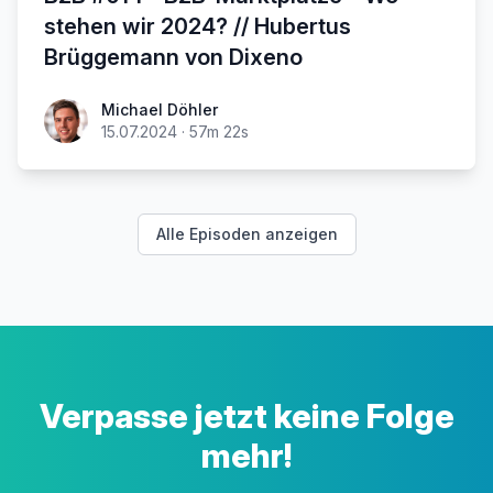
stehen wir 2024? // Hubertus
Brüggemann von Dixeno
Michael Döhler
15.07.2024
·
57m 22s
Alle Episoden anzeigen
Verpasse jetzt keine Folge
mehr!