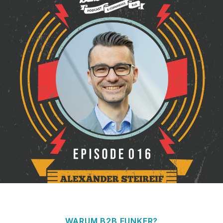
WARUM B2B FUNKER?