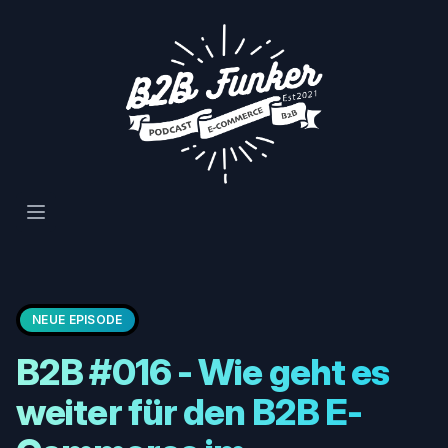
Open main menu
NEUE EPISODE
B2B #016 - Wie geht es
weiter für den B2B E-