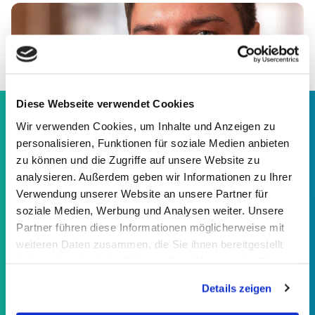
Diese Webseite verwendet Cookies
Wir verwenden Cookies, um Inhalte und Anzeigen zu
personalisieren, Funktionen für soziale Medien anbieten
zu können und die Zugriffe auf unsere Website zu
analysieren. Außerdem geben wir Informationen zu Ihrer
Verwendung unserer Website an unsere Partner für
soziale Medien, Werbung und Analysen weiter. Unsere
Partner führen diese Informationen möglicherweise mit
weiteren Daten zusammen, die Sie ihnen bereitgestellt
haben oder die sie im Rahmen Ihrer Nutzung der Dienste
Mit dem B2B Funker Podcast möchte
gesammelt haben.
Details zeigen
ich den vielen