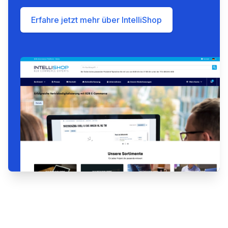
Erfahre jetzt mehr über IntelliShop