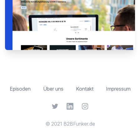
Episoden
Über uns
Kontakt
Impressum
Twitter
LinkedIn
Instagram
© 2021 B2BFunker.de