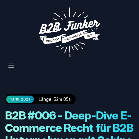
Open main menu
Länge: 52m 05s
13.10.2021
B2B #006 - Deep-Dive E-
Commerce Recht für B2B