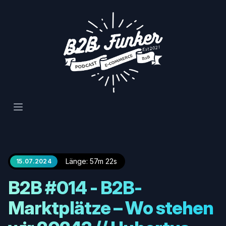
Open main menu
Länge: 57m 22s
15.07.2024
B2B #014 - B2B-
Marktplätze – Wo stehen