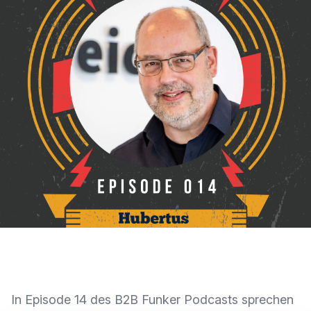
In Episode 14 des B2B Funker Podcasts sprechen