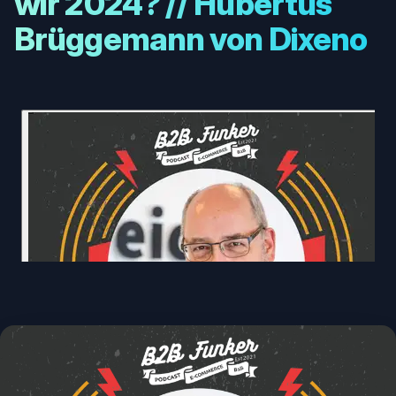
wir 2024? // Hubertus
Brüggemann von Dixeno