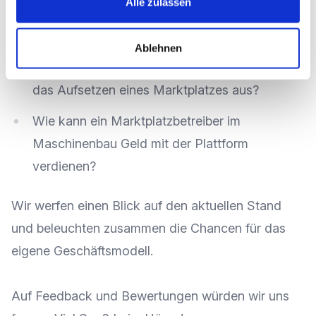
Alle zulassen
auf den Betrieb eines Marktplatzes, welche
Erwartungen werden gesetzt?
Ablehnen
Wie sieht eine strategische Projektierung für
das Aufsetzen eines Marktplatzes aus?
Wie kann ein Marktplatzbetreiber im
Maschinenbau Geld mit der Plattform
verdienen?
Wir werfen einen Blick auf den aktuellen Stand
und beleuchten zusammen die Chancen für das
eigene Geschäftsmodell.
Auf Feedback und Bewertungen würden wir uns