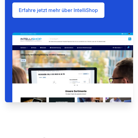
Erfahre jetzt mehr über IntelliShop